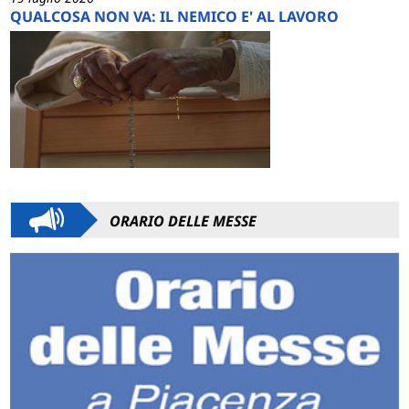
QUALCOSA NON VA: IL NEMICO E' AL LAVORO
ORARIO DELLE MESSE