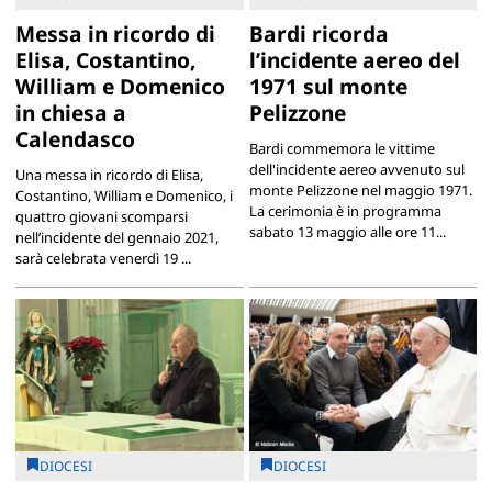
Messa in ricordo di
Bardi ricorda
Elisa, Costantino,
l’incidente aereo del
William e Domenico
1971 sul monte
in chiesa a
Pelizzone
Calendasco
Bardi commemora le vittime
dell'incidente aereo avvenuto sul
Una messa in ricordo di Elisa,
monte Pelizzone nel maggio 1971.
Costantino, William e Domenico, i
La cerimonia è in programma
quattro giovani scomparsi
sabato 13 maggio alle ore 11...
nell’incidente del gennaio 2021,
sarà celebrata venerdì 19 ...
DIOCESI
DIOCESI