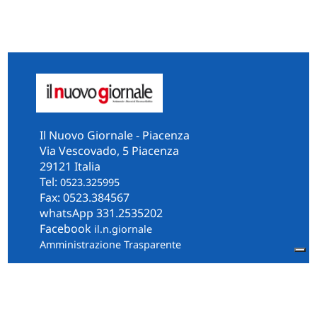
Il Nuovo Giornale - Piacenza
Via Vescovado, 5 Piacenza
29121 Italia
Tel:
0523.325995
Fax: 0523.384567
whatsApp 331.2535202
Facebook
il.n.giornale
Amministrazione Trasparente
Piacenza
Diocesi