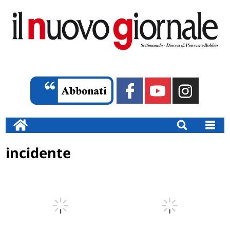
incidente