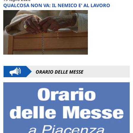
QUALCOSA NON VA: IL NEMICO E' AL LAVORO
ORARIO DELLE MESSE