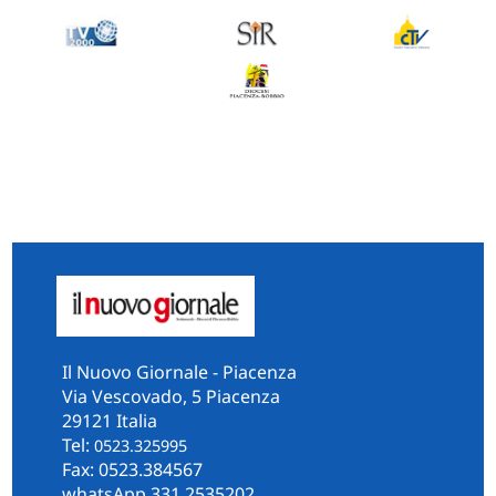
Il Nuovo Giornale - Piacenza
Via Vescovado, 5 Piacenza
29121 Italia
Tel:
0523.325995
Fax: 0523.384567
whatsApp 331.2535202