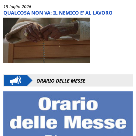
19 luglio 2026
QUALCOSA NON VA: IL NEMICO E' AL LAVORO
ORARIO DELLE MESSE