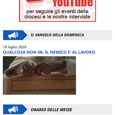
IL VANGELO DELLA DOMENICA
19 luglio 2026
QUALCOSA NON VA: IL NEMICO E' AL LAVORO
ORARIO DELLE MESSE