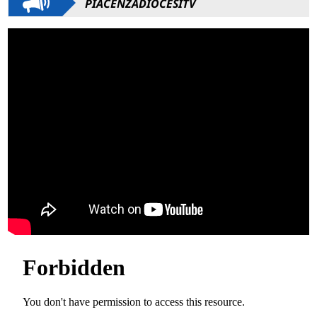
PIACENZADIOCESITV