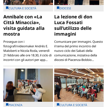
CULTURA E SOCIETÀ
DIOCESI
Annibale con «La
La lezione di don
Città Minaccia»,
Luca Fossati
visita guidata alla
sull’utilizzo delle
mostra
immagini
Prosegue con i
Comunicare per immagini. Questo
fotografi/videomaker Andrés E.
il tema del primo incontro del
Maloberti e Nicola Roda, venerdì
nuovo ciclo dei Sabati della
21 febbraio alle ore 18.30, il ciclo di
comunicazione, iniziativa della
incontri con gli autori per app...
diocesi di Piacenza-Bobbio...
PIACENZA
CULTURA E SOCIETÀ