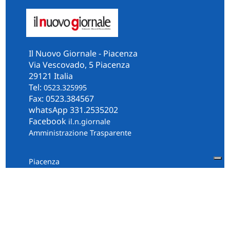
Il Nuovo Giornale - Piacenza
Via Vescovado, 5 Piacenza
29121 Italia
Tel:
0523.325995
Fax: 0523.384567
whatsApp 331.2535202
Facebook
il.n.giornale
Amministrazione Trasparente
Piacenza
Diocesi
Cultura e Società
Territorio
Persone e Storie
Chi Siamo