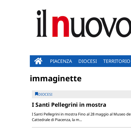
PIACENZA
DIOCESI
TERRITORIO
immaginette
DIOCESI
I Santi Pellegrini in mostra
I Santi Pellegrini in mostra Fino al 28 maggio al Museo d
Cattedrale di Piacenza, la m...