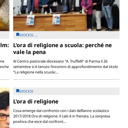
DIOCESI, ...
ilm:
L’ora di religione a scuola: perché ne
vale la pena
ine
Al Centro pastorale diocesano “A. Truffelli” di Parma il 26
 anche
settembre si è tenuto l’incontro di approfondimento dal titolo
“La religione nella scuola:...
DIOCESI
L’ora di religione
Cosa emerge dal confronto con i dati dell’anno scolastico
2017/2018 Ora di religione: il calo è in frenata. La sorpresa
positiva che esce dal confront...