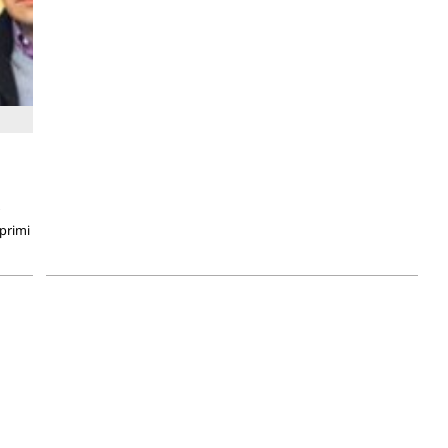
 primi