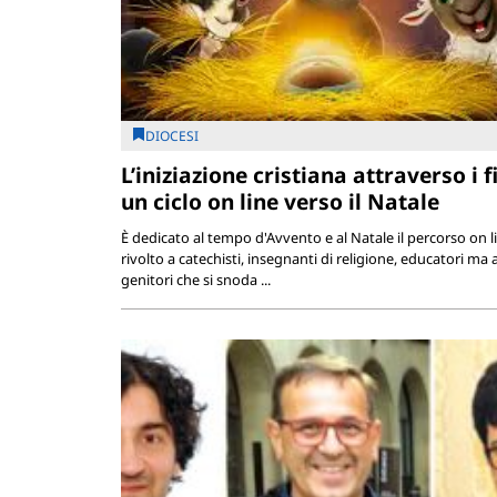
DIOCESI
L’iniziazione cristiana attraverso i f
un ciclo on line verso il Natale
È dedicato al tempo d'Avvento e al Natale il percorso on l
rivolto a catechisti, insegnanti di religione, educatori ma
genitori che si snoda ...