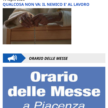
QUALCOSA NON VA: IL NEMICO E' AL LAVORO
ORARIO DELLE MESSE