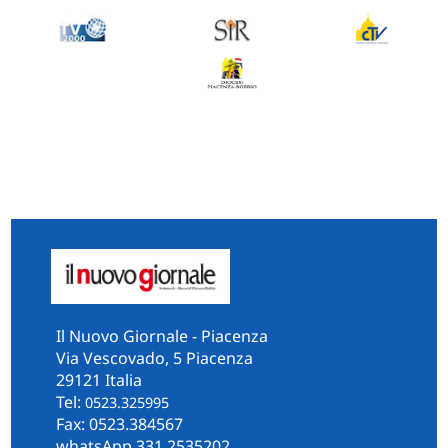
Il Nuovo Giornale - Piacenza
Via Vescovado, 5 Piacenza
29121 Italia
Tel:
0523.325995
Fax: 0523.384567
whatsApp 331.2535202