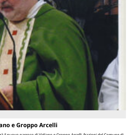
iano e Groppo Arcelli
rà il nuovo parroco di Vidiano e Groppo Arcelli, frazioni del Comune di