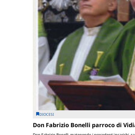
DIOCESI
Don Fabrizio Bonelli parroco di Vid
Don Fabrizio Bonelli, matenendo i precedenti incarichi, sa