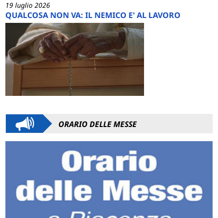
19 luglio 2026
QUALCOSA NON VA: IL NEMICO E' AL LAVORO
ORARIO DELLE MESSE