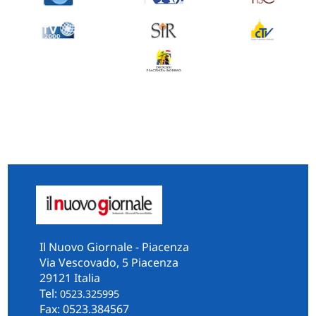
Il Nuovo Giornale - Piacenza
Via Vescovado, 5 Piacenza
29121 Italia
Tel:
0523.325995
Fax: 0523.384567