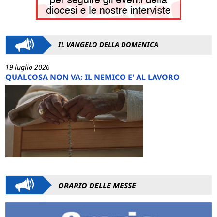
IL VANGELO DELLA DOMENICA
19 luglio 2026
QUALCOSA NON VA: IL NEMICO E' AL LAVORO
ORARIO DELLE MESSE