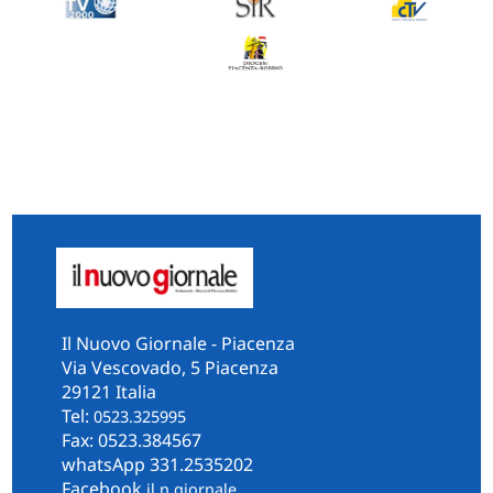
Il Nuovo Giornale - Piacenza
Via Vescovado, 5 Piacenza
29121 Italia
Tel:
0523.325995
Fax: 0523.384567
whatsApp 331.2535202
Facebook
il.n.giornale