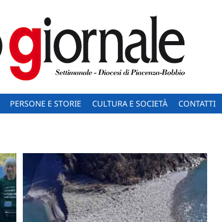
PERSONE E STORIE
CULTURA E SOCIETÀ
CONTATTI