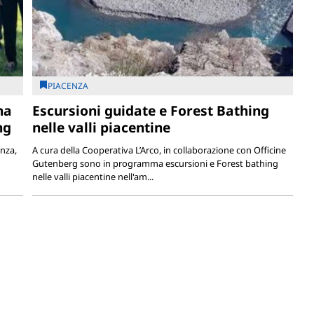
PIACENZA
na
Escursioni guidate e Forest Bathing
ng
nelle valli piacentine
enza,
A cura della Cooperativa L’Arco, in collaborazione con Officine
Gutenberg sono in programma escursioni e Forest bathing
nelle valli piacentine nell'am...