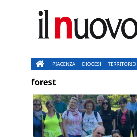
PIACENZA
DIOCESI
TERRITORIO
forest