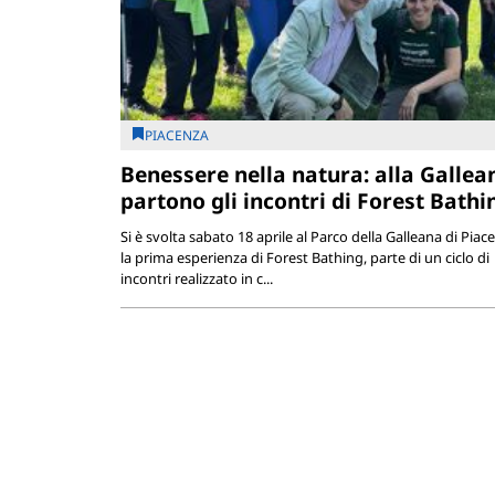
PIACENZA
Benessere nella natura: alla Gallea
partono gli incontri di Forest Bathi
Si è svolta sabato 18 aprile al Parco della Galleana di Piac
la prima esperienza di Forest Bathing, parte di un ciclo di
incontri realizzato in c...