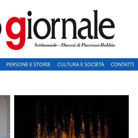
PERSONE E STORIE
CULTURA E SOCIETÀ
CONTATTI