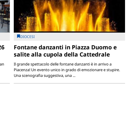
DIOCESI
26
Fontane danzanti in Piazza Duomo e
salite alla cupola della Cattedrale
ran
Il grande spettacolo delle fontane danzanti è in arrivo a
Piacenza! Un evento unico in grado di emozionare e stupire.
Una scenografia suggestiva, una ...