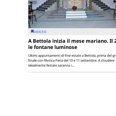
DIOCESI
A Bettola inizia il mese mariano. Il 
le fontane luminose
Ultimi appuntamenti di fine estate a Bettola, prima del g
finale con l’Antica Fiera del 10 e 11 settembre. A chiudere
idealmente l’estate saranno i...