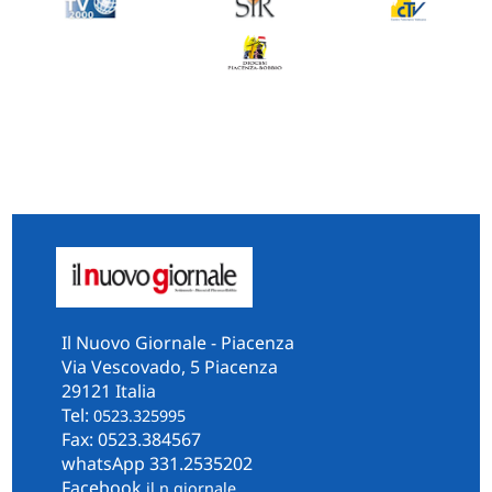
Il Nuovo Giornale - Piacenza
Via Vescovado, 5 Piacenza
29121 Italia
Tel:
0523.325995
Fax: 0523.384567
whatsApp 331.2535202
Facebook
il.n.giornale