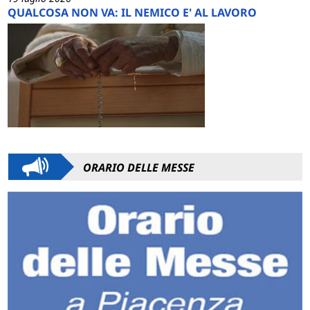
QUALCOSA NON VA: IL NEMICO E' AL LAVORO
ORARIO DELLE MESSE