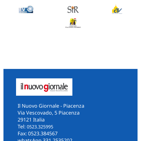
Il Nuovo Giornale - Piacenza
Via Vescovado, 5 Piacenza
29121 Italia
Tel:
0523.325995
Fax: 0523.384567
whatsApp 331.2535202