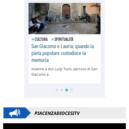
PIACENZADIOCESITV