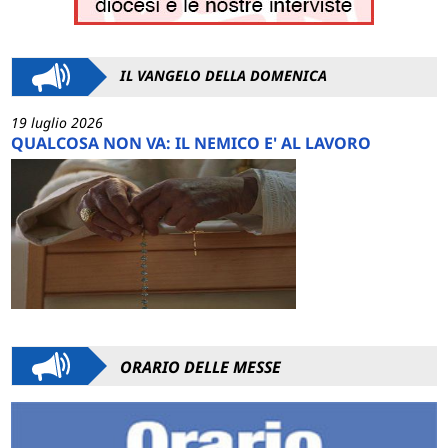
IL VANGELO DELLA DOMENICA
19 luglio 2026
QUALCOSA NON VA: IL NEMICO E' AL LAVORO
ORARIO DELLE MESSE