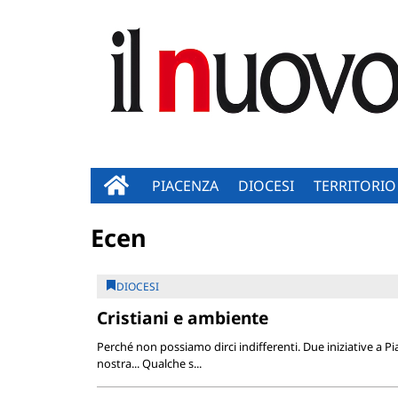
PIACENZA
DIOCESI
TERRITORIO
Ecen
DIOCESI
Cristiani e ambiente
Perché non possiamo dirci indifferenti. Due iniziative a P
nostra... Qualche s...