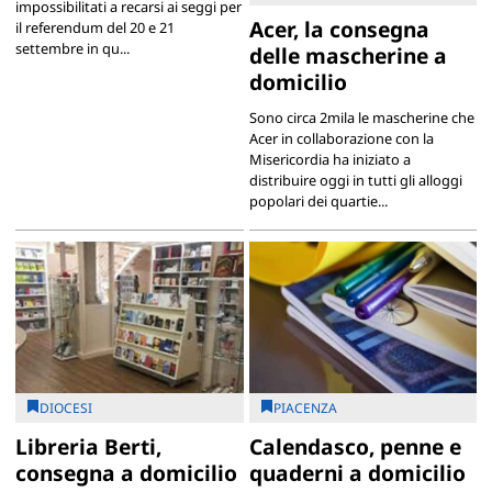
impossibilitati a recarsi ai seggi per
Acer, la consegna
il referendum del 20 e 21
settembre in qu...
delle mascherine a
domicilio
Sono circa 2mila le mascherine che
Acer in collaborazione con la
Misericordia ha iniziato a
distribuire oggi in tutti gli alloggi
popolari dei quartie...
DIOCESI
PIACENZA
Libreria Berti,
Calendasco, penne e
consegna a domicilio
quaderni a domicilio