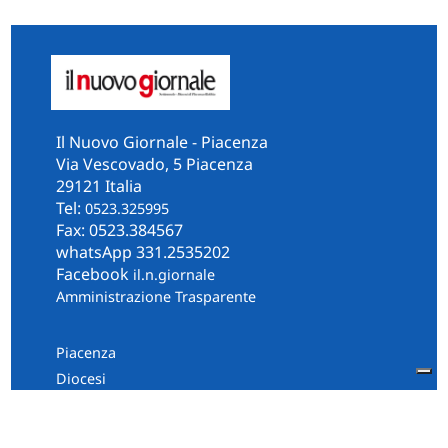
Il Nuovo Giornale - Piacenza
Via Vescovado, 5 Piacenza
29121 Italia
Tel:
0523.325995
Fax: 0523.384567
whatsApp 331.2535202
Facebook
il.n.giornale
Amministrazione Trasparente
Piacenza
Diocesi
Cultura e Società
Territorio