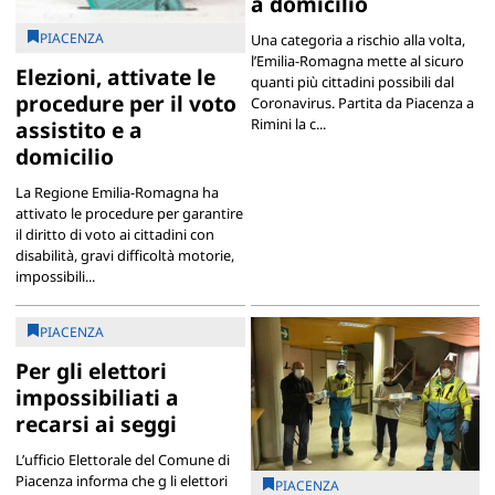
a domicilio
PIACENZA
Una categoria a rischio alla volta,
l’Emilia-Romagna mette al sicuro
Elezioni, attivate le
quanti più cittadini possibili dal
procedure per il voto
Coronavirus. Partita da Piacenza a
Rimini la c...
assistito e a
domicilio
La Regione Emilia-Romagna ha
attivato le procedure per garantire
il diritto di voto ai cittadini con
disabilità, gravi difficoltà motorie,
impossibili...
PIACENZA
Per gli elettori
impossibiliati a
recarsi ai seggi
L’ufficio Elettorale del Comune di
Piacenza informa che g li elettori
PIACENZA