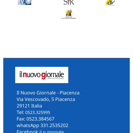
Il Nuovo Giornale - Piacenza
Via Vescovado, 5 Piacenza
29121 Italia
Tel:
0523.325995
Fax: 0523.384567
whatsApp 331.2535202
Facebook
il.n.giornale