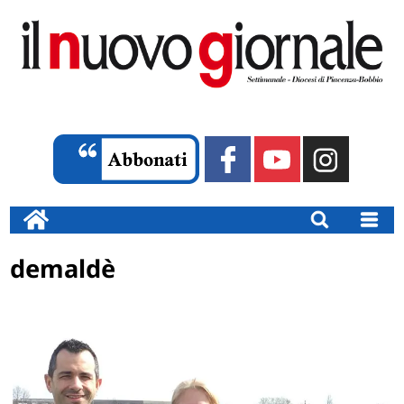
demaldè