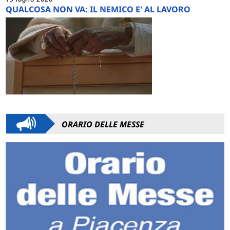
QUALCOSA NON VA: IL NEMICO E' AL LAVORO
ORARIO DELLE MESSE