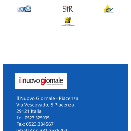
Il Nuovo Giornale - Piacenza
Via Vescovado, 5 Piacenza
29121 Italia
Tel:
0523.325995
Fax: 0523.384567
whatsApp 331.2535202