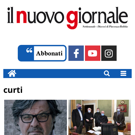
curti