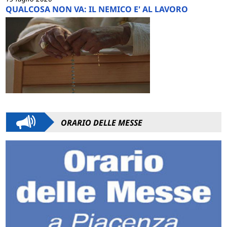
QUALCOSA NON VA: IL NEMICO E' AL LAVORO
ORARIO DELLE MESSE