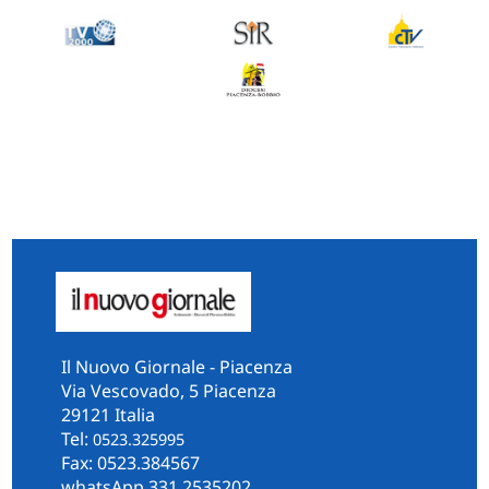
Il Nuovo Giornale - Piacenza
Via Vescovado, 5 Piacenza
29121 Italia
Tel:
0523.325995
Fax: 0523.384567
whatsApp 331.2535202