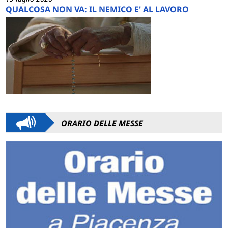
QUALCOSA NON VA: IL NEMICO E' AL LAVORO
ORARIO DELLE MESSE