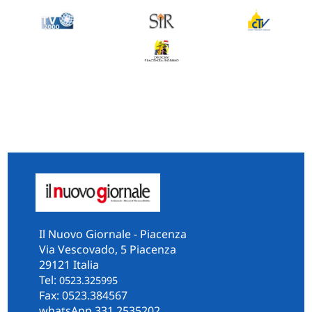
Il Nuovo Giornale - Piacenza
Via Vescovado, 5 Piacenza
29121 Italia
Tel:
0523.325995
Fax: 0523.384567
whatsApp 331.2535202