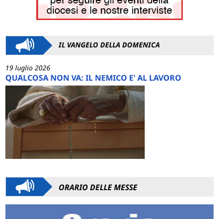
IL VANGELO DELLA DOMENICA
19 luglio 2026
QUALCOSA NON VA: IL NEMICO E' AL LAVORO
ORARIO DELLE MESSE