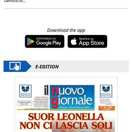
Genova co...
Download the app
E-EDITION