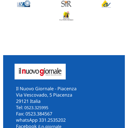
Il Nuovo Giornale - Piacenza
Via Vescovado, 5 Piacenza
29121 Italia
Tel:
0523.325995
Fax: 0523.384567
whatsApp 331.2535202
Facebook
il.n.giornale