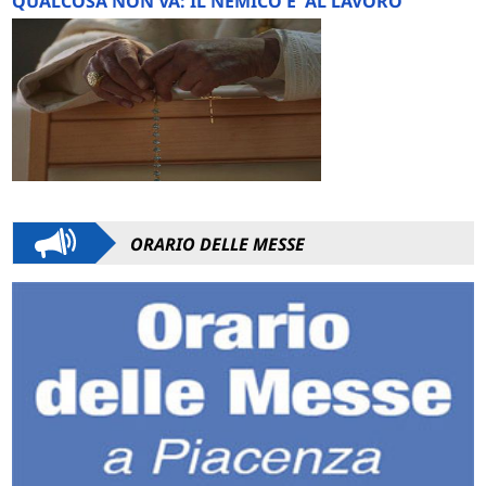
QUALCOSA NON VA: IL NEMICO E' AL LAVORO
ORARIO DELLE MESSE