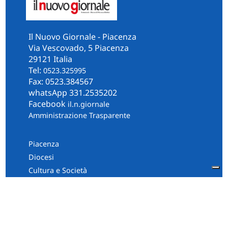
Il Nuovo Giornale - Piacenza
Via Vescovado, 5 Piacenza
29121 Italia
Tel:
0523.325995
Fax: 0523.384567
whatsApp 331.2535202
Facebook
il.n.giornale
Amministrazione Trasparente
Piacenza
Diocesi
Cultura e Società
Territorio
Persone e Storie
Chi Siamo
Contatti