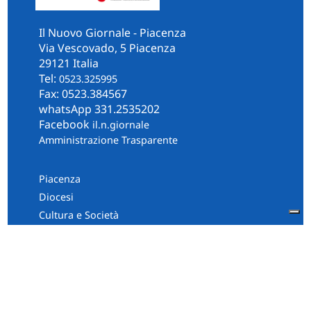
Il Nuovo Giornale - Piacenza
Via Vescovado, 5 Piacenza
29121 Italia
Tel:
0523.325995
Fax: 0523.384567
whatsApp 331.2535202
Facebook
il.n.giornale
Amministrazione Trasparente
Piacenza
Diocesi
Cultura e Società
Territorio
Persone e Storie
Chi Siamo
Contatti
Informativa Privacy