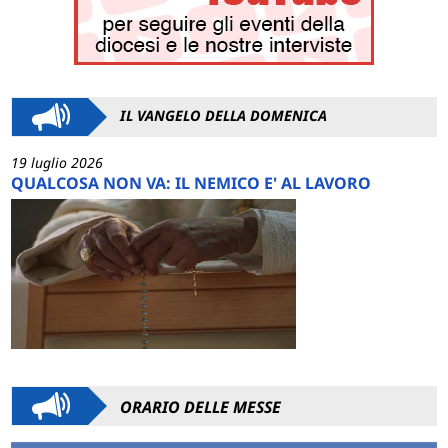
IL VANGELO DELLA DOMENICA
19 luglio 2026
QUALCOSA NON VA: IL NEMICO E' AL LAVORO
ORARIO DELLE MESSE