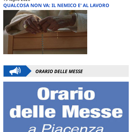
QUALCOSA NON VA: IL NEMICO E' AL LAVORO
ORARIO DELLE MESSE