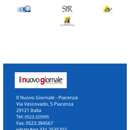
Il Nuovo Giornale - Piacenza
Via Vescovado, 5 Piacenza
29121 Italia
Tel:
0523.325995
Fax: 0523.384567
whatsApp 331.2535202