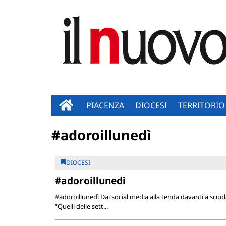
PIACENZA
DIOCESI
TERRITORIO
#adoroillunedì
DIOCESI
#adoroillunedì
#adoroillunedì Dai social media alla tenda davanti a scuola:
“Quelli delle sett...