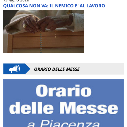
QUALCOSA NON VA: IL NEMICO E' AL LAVORO
ORARIO DELLE MESSE