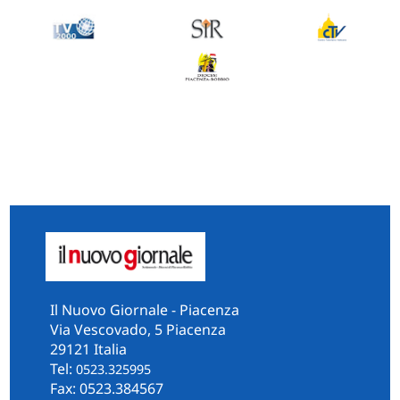
Il Nuovo Giornale - Piacenza
Via Vescovado, 5 Piacenza
29121 Italia
Tel:
0523.325995
Fax: 0523.384567