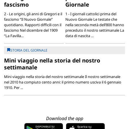
fascismo
Giornale
2 - Le origini, gli anni di Gregori e il
1 - I giornali cattolici prima del
fascismo “Il Nuovo Giornale”
Nuovo Giornale Le testate che
quotidiano. Rapporti difficili con il
nella seconda metà dell’800 hanno
fascismo Nel dicembre del 1909
preceduto il nostro settimanale La
“La Favilla...
data di nascita ...
STORIA DEL GIORNALE
Mini viaggio nella storia del nostro
settimanale
Mini viaggio nella storia del nostro settimanale Il nostro settimanale
nel 2010 ha compiuto cento anni: il primo numero usciva il 6 gennaio
1910. Per ...
Download the app