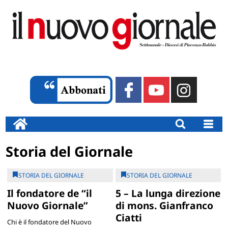
Storia del Giornale
STORIA DEL GIORNALE
STORIA DEL GIORNALE
Il fondatore de “il
5 – La lunga direzione
Nuovo Giornale”
di mons. Gianfranco
Ciatti
Chi è il fondatore del Nuovo