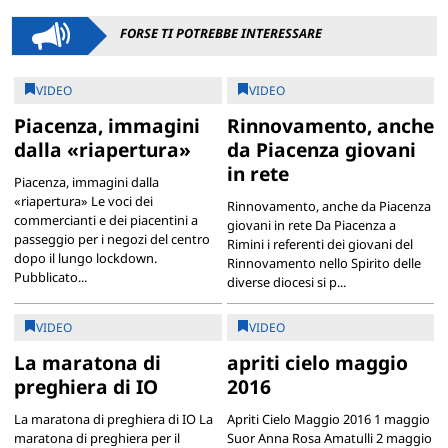
FORSE TI POTREBBE INTERESSARE
VIDEO
VIDEO
Piacenza, immagini
Rinnovamento, anche
dalla «riapertura»
da Piacenza giovani
in rete
Piacenza, immagini dalla
«riapertura» Le voci dei
Rinnovamento, anche da Piacenza
commercianti e dei piacentini a
giovani in rete Da Piacenza a
passeggio per i negozi del centro
Rimini i referenti dei giovani del
dopo il lungo lockdown.
Rinnovamento nello Spirito delle
Pubblicato...
diverse diocesi si p...
VIDEO
VIDEO
La maratona di
apriti cielo maggio
preghiera di IO
2016
La maratona di preghiera di IO La
Apriti Cielo Maggio 2016 1 maggio
maratona di preghiera per il
Suor Anna Rosa Amatulli 2 maggio