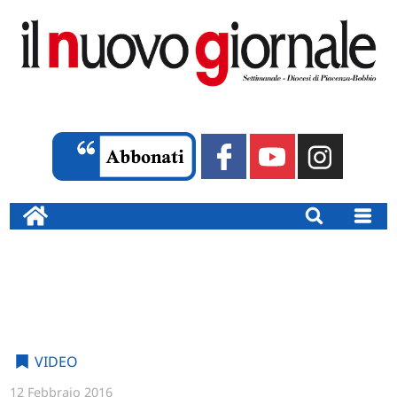
VIDEO
12 Febbraio 2016