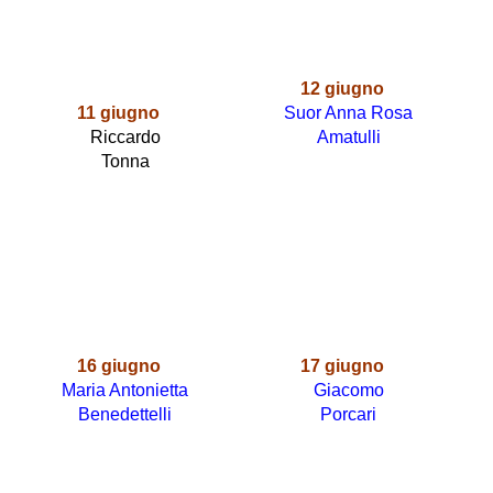
12
giugno
11
giugno
Suor Anna Rosa
Riccardo
Amatulli
Tonna
16
giugno
17
gi
ug
no
Maria Antonietta
Giacomo
Benedettelli
Porcari