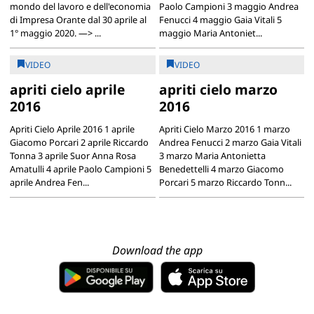
mondo del lavoro e dell'economia
Paolo Campioni 3 maggio Andrea
di Impresa Orante dal 30 aprile al
Fenucci 4 maggio Gaia Vitali 5
1° maggio 2020. —> ...
maggio Maria Antoniet...
VIDEO
VIDEO
apriti cielo aprile
apriti cielo marzo
2016
2016
Apriti Cielo Aprile 2016 1 aprile
Apriti Cielo Marzo 2016 1 marzo
Giacomo Porcari 2 aprile Riccardo
Andrea Fenucci 2 marzo Gaia Vitali
Tonna 3 aprile Suor Anna Rosa
3 marzo Maria Antonietta
Amatulli 4 aprile Paolo Campioni 5
Benedettelli 4 marzo Giacomo
aprile Andrea Fen...
Porcari 5 marzo Riccardo Tonn...
Download the app