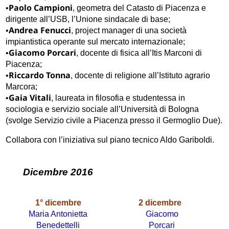
Paolo Campioni
•
, geometra del Catasto di Piacenza e
dirigente all’USB, l’Unione sindacale di base;
Andrea Fenucci
•
, project manager di una società
impiantistica operante sul mercato internazionale;
Giacomo Porcari
•
, docente di fisica all’Itis Marconi di
Piacenza;
Riccardo Tonna
•
, docente di religione all’Istituto agrario
Marcora;
Gaia Vitali
•
, laureata in filosofia e studentessa in
sociologia e servizio sociale all’Università di Bologna
(svolge Servizio civile a Piacenza presso il Germoglio Due).
Collabora con l’iniziativa sul piano tecnico Aldo Gariboldi.
Dicembre 2016
1° dicembre
2 dicembre
Maria Antonietta
Giacomo
Benedettelli
Porcari