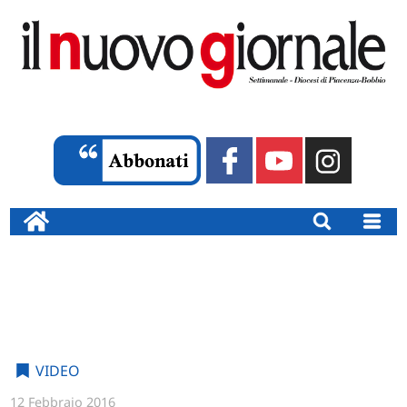
VIDEO
12 Febbraio 2016