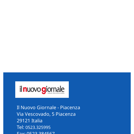
Il Nuovo Giornale - Piacenza
Via Vescovado, 5 Piacenza
29121 Italia
Tel:
0523.325995
Fax: 0523.384567