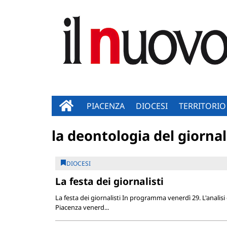
PIACENZA
DIOCESI
TERRITORIO
la deontologia del giornal
DIOCESI
La festa dei giornalisti
La festa dei giornalisti In programma venerdì 29. L'analisi 
Piacenza venerd...