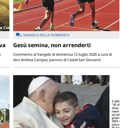
IL VANGELO DELLA DOMENICA
 va
Gesù semina, non arrenderti
n
Commento al Vangelo di domenica 12 luglio 2026 a cura di
don Andrea Campisi, parroco di Castel San Giovanni