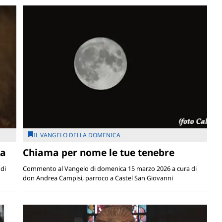
IL VANGELO DELLA DOMENICA
ia
Chiama per nome le tue tenebre
di
Commento al Vangelo di domenica 15 marzo 2026 a cura di
don Andrea Campisi, parroco a Castel San Giovanni