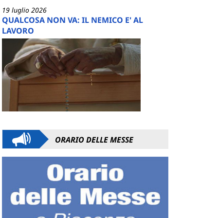
19 luglio 2026
QUALCOSA NON VA: IL NEMICO E' AL
LAVORO
ORARIO DELLE MESSE