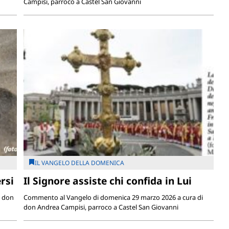
Campisi, parroco a Castel San Giovanni
IL VANGELO DELLA DOMENICA
rsi
Il Signore assiste chi confida in Lui
i don
Commento al Vangelo di domenica 29 marzo 2026 a cura di
don Andrea Campisi, parroco a Castel San Giovanni