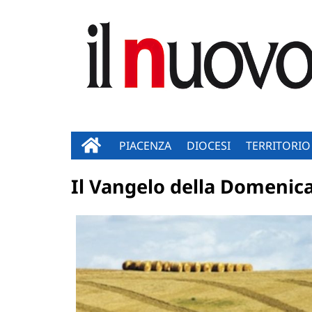
PIACENZA
DIOCESI
TERRITORIO
Il Vangelo della Domenic