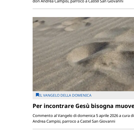
don Andrea Campisi, parroco a Castel San Giovanni
IL VANGELO DELLA DOMENICA
Per incontrare Gesù bisogna muove
Commento al Vangelo di domenica 5 aprile 2026 a cura d
Andrea Campisi, parroco a Castel San Giovanni